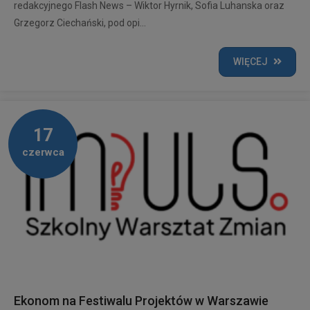
redakcyjnego Flash News – Wiktor Hyrnik, Sofia Luhanska oraz
Grzegorz Ciechański, pod opi...
WIĘCEJ
17
czerwca
Ekonom na Festiwalu Projektów w Warszawie