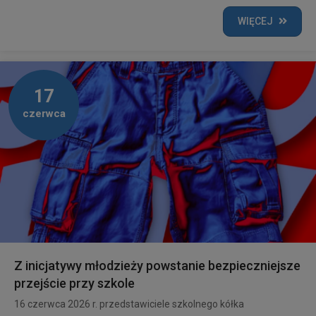
WIĘCEJ
17
czerwca
Z inicjatywy młodzieży powstanie bezpieczniejsze
przejście przy szkole
16 czerwca 2026 r. przedstawiciele szkolnego kółka