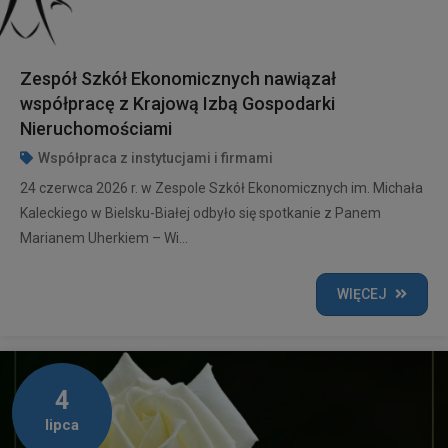
Zespół Szkół Ekonomicznych nawiązał
współpracę z Krajową Izbą Gospodarki
Nieruchomościami
Współpraca z instytucjami i firmami
24 czerwca 2026 r. w Zespole Szkół Ekonomicznych im. Michała
Kaleckiego w Bielsku-Białej odbyło się spotkanie z Panem
Marianem Uherkiem – Wi...
WIĘCEJ
4
lipca