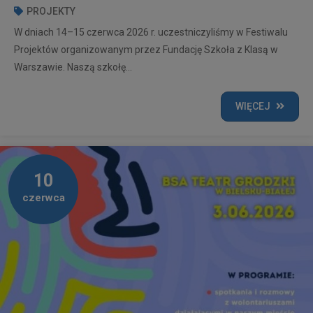
PROJEKTY
W dniach 14–15 czerwca 2026 r. uczestniczyliśmy w Festiwalu
Projektów organizowanym przez Fundację Szkoła z Klasą w
Warszawie. Naszą szkołę...
WIĘCEJ
10
czerwca