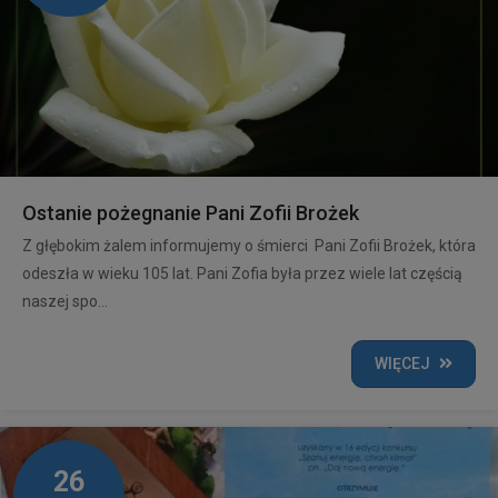
Ostanie pożegnanie Pani Zofii Brożek
Z głębokim żalem informujemy o śmierci Pani Zofii Brożek, która
odeszła w wieku 105 lat. Pani Zofia była przez wiele lat częścią
naszej spo...
WIĘCEJ
26