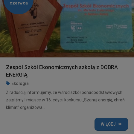
czerwca
Zespół Szkół Ekonomicznych szkołą z DOBRĄ
ENERGIĄ
Ekologia
Z radością informujemy, że wśród szkół ponadpodstawowych
zajęliśmy I miejsce w 16. edycji konkursu „Szanuj energię, chroń
klimat” organizowa...
WIĘCEJ