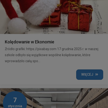
Kolędowanie w Ekonomie
Źródło grafiki: https://pixabay.com 17 grudnia 2025 r. w naszej
szkole odbyło się wyjątkowe wspólne kolędowanie, które
wprowadziło całą spo...
WIĘCEJ
7
stycznia