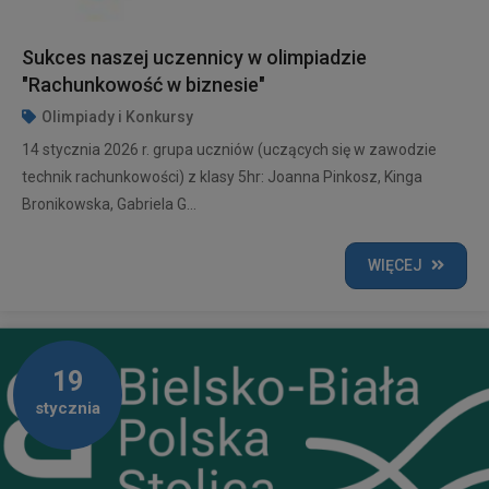
Sukces naszej uczennicy w olimpiadzie
"Rachunkowość w biznesie"
Olimpiady i Konkursy
14 stycznia 2026 r. grupa uczniów (uczących się w zawodzie
technik rachunkowości) z klasy 5hr: Joanna Pinkosz, Kinga
Bronikowska, Gabriela G...
WIĘCEJ
19
stycznia