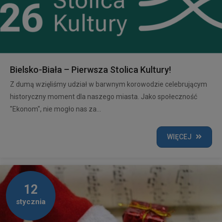
Bielsko-Biała – Pierwsza Stolica Kultury!
Z dumą wzięliśmy udział w barwnym korowodzie celebrującym
historyczny moment dla naszego miasta. Jako społeczność
"Ekonom", nie mogło nas za...
WIĘCEJ
12
stycznia