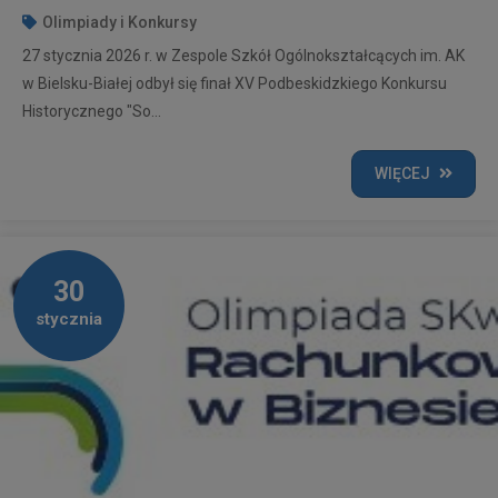
Olimpiady i Konkursy
27 stycznia 2026 r. w Zespole Szkół Ogólnokształcących im. AK
w Bielsku-Białej odbył się finał XV Podbeskidzkiego Konkursu
Historycznego "So...
WIĘCEJ
30
stycznia