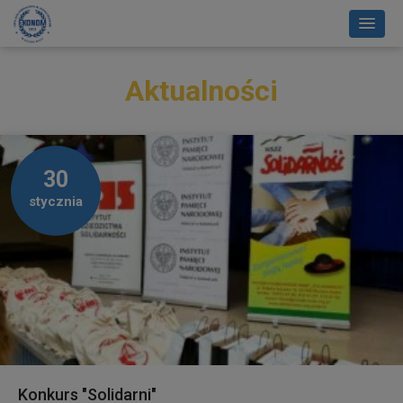
Aktualności
30
stycznia
Konkurs "Solidarni"