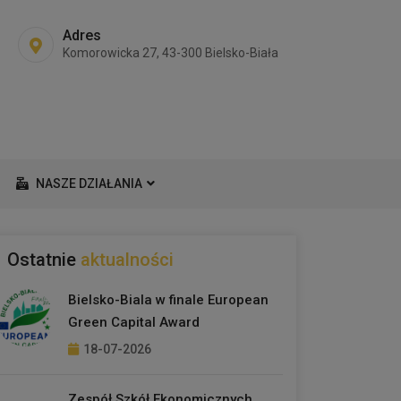
Adres
Komorowicka 27, 43-300 Bielsko-Biała
NASZE DZIAŁANIA
Ostatnie
aktualności
Bielsko-Biala w finale European
Green Capital Award
18-07-2026
Zespół Szkół Ekonomicznych