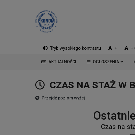
Tryb wysokiego kontrastu
+
+
AKTUALNOŚCI
OGŁOSZENIA
CZAS NA STAŻ W B
Przejdź poziom wyżej
Ostatnie
Czas na sta