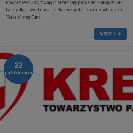
Podsumowaliśmy trwającą przez cały październik akcję zbiórki
karmy dla psów i kotów - podopiecznych bielskiego schroniska
"Reksio" oraz Fund...
WIĘCEJ
22
października