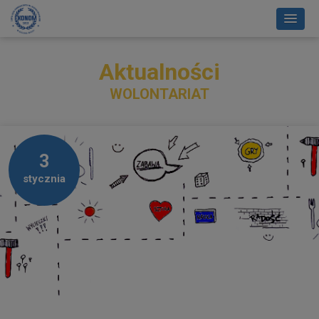
Aktualności
WOLONTARIAT
3
stycznia