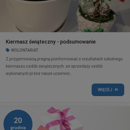
Kiermasz świąteczny - podsumowanie
WOLONTARIAT
Z przyjemnością pragnę poinformować o rezultatach szkolnego
kiermaszu ozdób świątecznych: ze sprzedaży ozdób
wykonanych przez nasze uczennic...
WIĘCEJ
20
grudnia