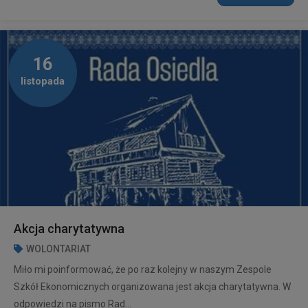
16
listopada
Akcja charytatywna
WOLONTARIAT
Miło mi poinformować, że po raz kolejny w naszym Zespole
Szkół Ekonomicznych organizowana jest akcja charytatywna. W
odpowiedzi na pismo Rad...