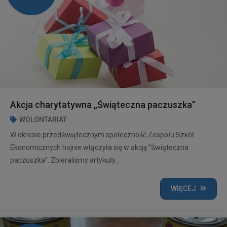
Akcja charytatywna „Świąteczna paczuszka”
WOLONTARIAT
W okresie przedświątecznym społeczność Zespołu Szkół
Ekonomicznych hojnie włączyła się w akcję ”Świąteczna
paczuszka”. Zbieraliśmy artykuły...
WIĘCEJ