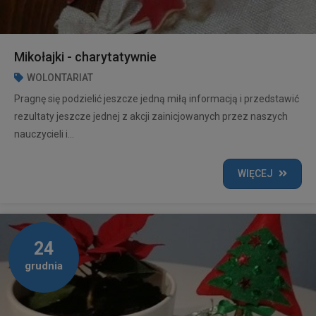
Mikołajki - charytatywnie
WOLONTARIAT
Pragnę się podzielić jeszcze jedną miłą informacją i przedstawić
rezultaty jeszcze jednej z akcji zainicjowanych przez naszych
nauczycieli i...
WIĘCEJ
24
grudnia