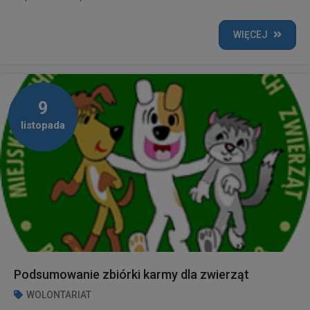
WIĘCEJ
9
listopada
Podsumowanie zbiórki karmy dla zwierząt
WOLONTARIAT