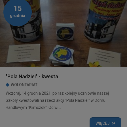
15
grudnia
"Pola Nadziei" - kwesta
WOLONTARIAT
Wczoraj, 14 grudnia 2021, po raz kolejny uczniowie naszej
Szkoły kwestowali na rzecz akcji "Pola Nadziei" w Domu
Handlowym "Klimczok". Od wi...
WIĘCEJ