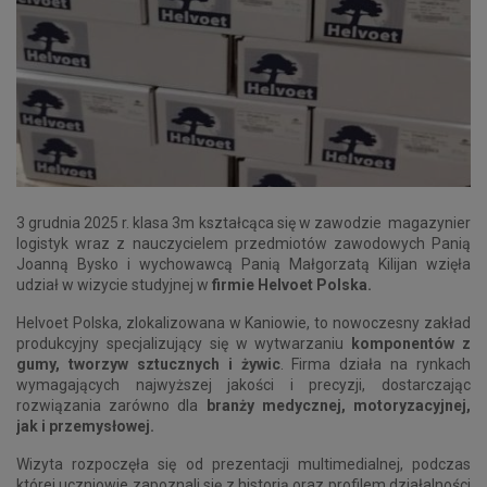
3 grudnia 2025 r. klasa 3m kształcąca się w zawodzie magazynier
logistyk wraz z nauczycielem przedmiotów zawodowych Panią
Joanną Bysko i wychowawcą Panią Małgorzatą Kilijan wzięła
udział w wizycie studyjnej w
firmie Helvoet Polska.
Helvoet Polska, zlokalizowana w Kaniowie, to nowoczesny zakład
produkcyjny specjalizujący się w wytwarzaniu
komponentów z
gumy, tworzyw sztucznych i żywic
. Firma działa na rynkach
wymagających najwyższej jakości i precyzji, dostarczając
rozwiązania zarówno dla
branży medycznej, motoryzacyjnej,
jak i przemysłowej.
Wizyta rozpoczęła się od prezentacji multimedialnej, podczas
której uczniowie zapoznali się z historią oraz profilem działalności